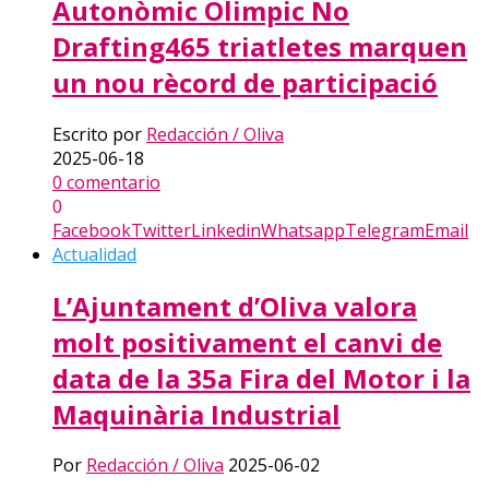
Autonòmic Olimpic No
Drafting465 triatletes marquen
un nou rècord de participació
Escrito por
Redacción / Oliva
2025-06-18
0 comentario
0
Facebook
Twitter
Linkedin
Whatsapp
Telegram
Email
Actualidad
L’Ajuntament d’Oliva valora
molt positivament el canvi de
data de la 35a Fira del Motor i la
Maquinària Industrial
Por
Redacción / Oliva
2025-06-02