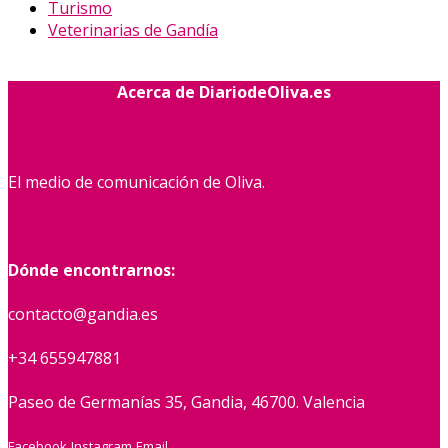
Turismo
Veterinarias de Gandía
Acerca de DiariodeOliva.es
El medio de comunicación de Oliva.
Dónde encontrarnos:
contacto@gandia.es
+34 655947881
Paseo de Germanías 35, Gandia, 46700. Valencia
Facebook
Instagram
Email