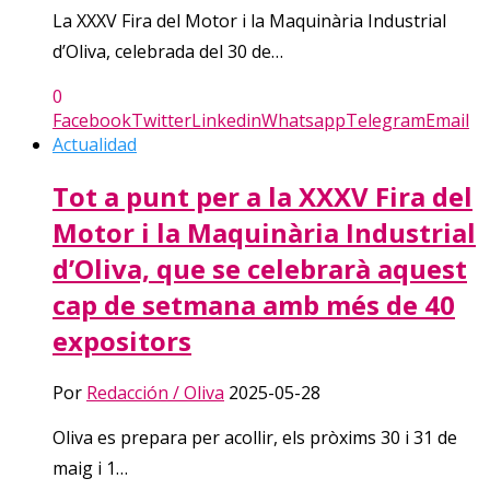
La XXXV Fira del Motor i la Maquinària Industrial
d’Oliva, celebrada del 30 de…
0
Facebook
Twitter
Linkedin
Whatsapp
Telegram
Email
Actualidad
Tot a punt per a la XXXV Fira del
Motor i la Maquinària Industrial
d’Oliva, que se celebrarà aquest
cap de setmana amb més de 40
expositors
Por
Redacción / Oliva
2025-05-28
Oliva es prepara per acollir, els pròxims 30 i 31 de
maig i 1…