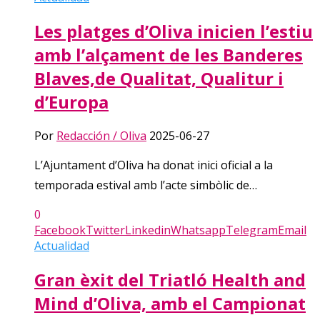
Les platges d’Oliva inicien l’estiu
amb l’alçament de les Banderes
Blaves,de Qualitat, Qualitur i
d’Europa
Por
Redacción / Oliva
2025-06-27
L’Ajuntament d’Oliva ha donat inici oficial a la
temporada estival amb l’acte simbòlic de…
0
Facebook
Twitter
Linkedin
Whatsapp
Telegram
Email
Actualidad
Gran èxit del Triatló Health and
Mind d’Oliva, amb el Campionat