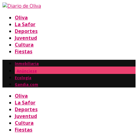
Oliva
La Safor
Deportes
Juventud
Cultura
Fiestas
Inmobiliaria
Anúnciese
Ecología
Gandia.com
Oliva
La Safor
Deportes
Juventud
Cultura
Fiestas