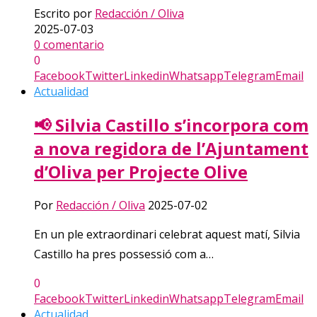
Escrito por
Redacción / Oliva
2025-07-03
0 comentario
0
Facebook
Twitter
Linkedin
Whatsapp
Telegram
Email
Actualidad
📢 Silvia Castillo s’incorpora com
a nova regidora de l’Ajuntament
d’Oliva per Projecte Olive
Por
Redacción / Oliva
2025-07-02
En un ple extraordinari celebrat aquest matí, Silvia
Castillo ha pres possessió com a…
0
Facebook
Twitter
Linkedin
Whatsapp
Telegram
Email
Actualidad