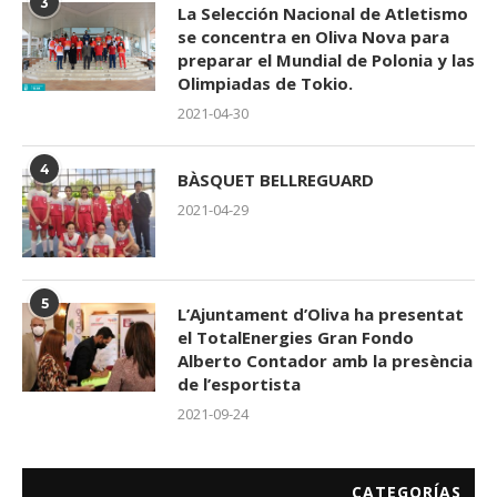
3
La Selección Nacional de Atletismo
se concentra en Oliva Nova para
preparar el Mundial de Polonia y las
Olimpiadas de Tokio.
2021-04-30
4
BÀSQUET BELLREGUARD
2021-04-29
5
L’Ajuntament d’Oliva ha presentat
el TotalEnergies Gran Fondo
Alberto Contador amb la presència
de l’esportista
2021-09-24
CATEGORÍAS