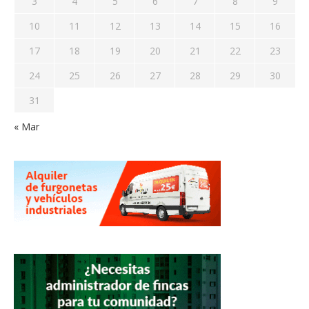
3
4
5
6
7
8
9
10
11
12
13
14
15
16
17
18
19
20
21
22
23
24
25
26
27
28
29
30
31
« Mar