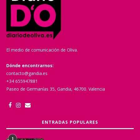
El medio de comunicación de Oliva.
Dónde encontrarnos:
contacto@gandia.es
+34 655947881
Paseo de Germanías 35, Gandia, 46700. Valencia
ENTRADAS POPULARES
1