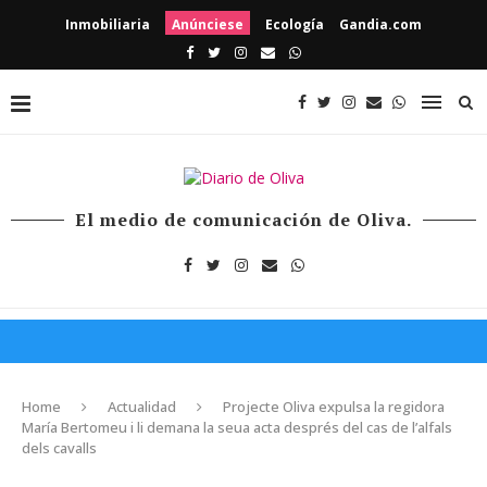
Inmobiliaria
Anúnciese
Ecología
Gandia.com
El medio de comunicación de Oliva.
Home
Actualidad
Projecte Oliva expulsa la regidora
María Bertomeu i li demana la seua acta després del cas de l’alfals
dels cavalls