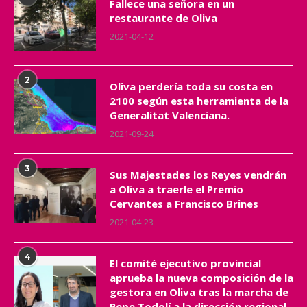
Fallece una señora en un
restaurante de Oliva
2021-04-12
2
Oliva perdería toda su costa en
2100 según esta herramienta de la
Generalitat Valenciana.
2021-09-24
3
Sus Majestades los Reyes vendrán
a Oliva a traerle el Premio
Cervantes a Francisco Brines
2021-04-23
4
El comité ejecutivo provincial
aprueba la nueva composición de la
gestora en Oliva tras la marcha de
Pepe Todolí a la dirección regional