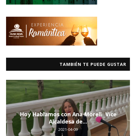
TAMBIÉN TE PUEDE GUSTAR
Hoy Hablamos con Ana Morell _Vice
Alcaldesa de...
2021-04-09