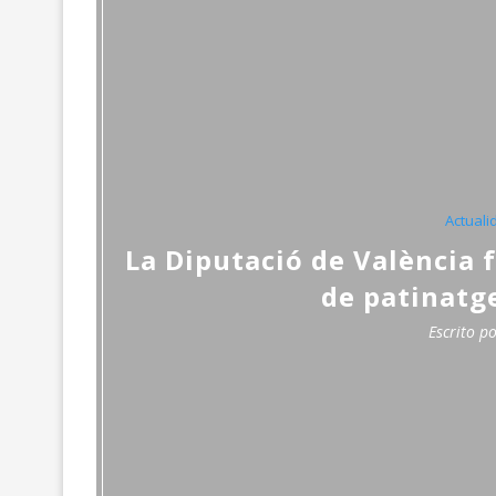
Actuali
La Diputació de València 
de patinatge
Escrito p