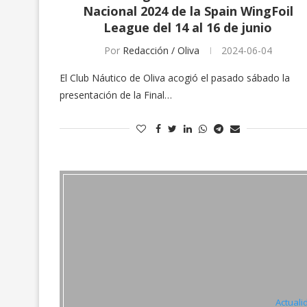
Nacional 2024 de la Spain WingFoil
League del 14 al 16 de junio
Por
Redacción / Oliva
2024-06-04
El Club Náutico de Oliva acogió el pasado sábado la
presentación de la Final…
Actuali