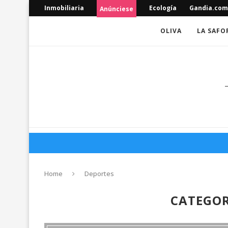
Inmobiliaria
Ecología
Gandia.com
Anúnciese
OLIVA
LA SAFO
Home
Deportes
CATEGOR