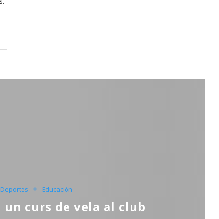
s.
Deportes
Educación
i un curs de vela al club