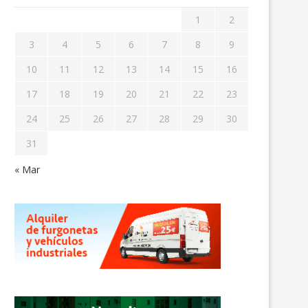
1
2
3
4
5
6
7
8
9
10
11
12
13
14
15
16
17
18
19
20
21
22
23
24
25
26
27
28
29
30
31
« Mar