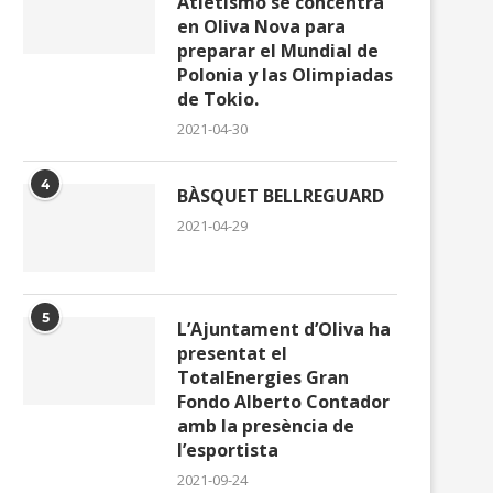
Atletismo se concentra
en Oliva Nova para
preparar el Mundial de
Polonia y las Olimpiadas
de Tokio.
2021-04-30
4
BÀSQUET BELLREGUARD
2021-04-29
5
L’Ajuntament d’Oliva ha
presentat el
TotalEnergies Gran
Fondo Alberto Contador
amb la presència de
l’esportista
2021-09-24