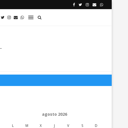
agosto 2026
L
M
X
J
V
S
D