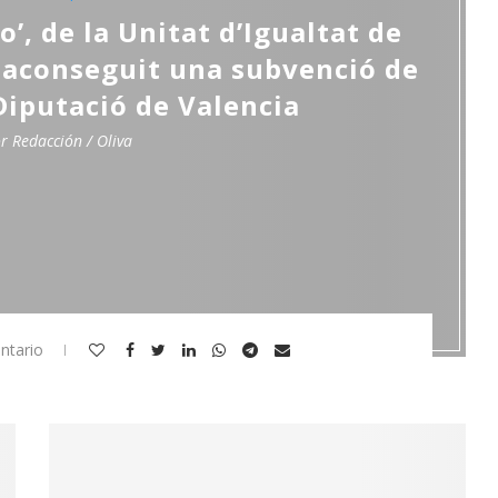
’, de la Unitat d’Igualtat de
a aconseguit una subvenció de
 Diputació de Valencia
or
Redacción / Oliva
ntario