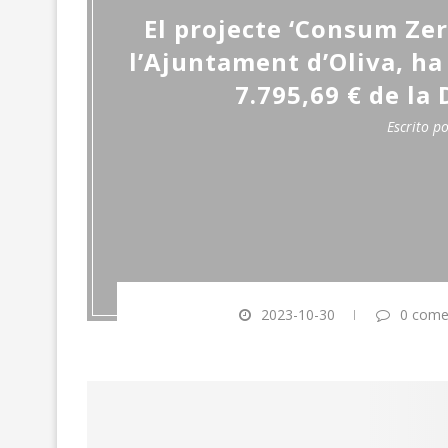
El projecte ‘Consum Zero
l’Ajuntament d’Oliva, h
7.795,69 € de la
Escrito p
2023-10-30
0 come