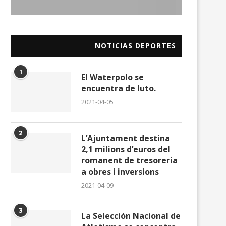
NOTICIAS DEPORTES
1
El Waterpolo se
encuentra de luto.
2021-04-05
2
L’Ajuntament destina
2,1 milions d’euros del
romanent de tresoreria
a obres i inversions
2021-04-09
3
La Selección Nacional de