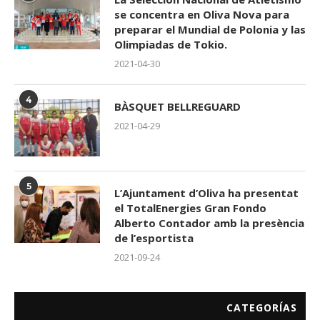
se concentra en Oliva Nova para
preparar el Mundial de Polonia y las
Olimpiadas de Tokio.
2021-04-30
4
BÀSQUET BELLREGUARD
2021-04-29
5
L’Ajuntament d’Oliva ha presentat
el TotalEnergies Gran Fondo
Alberto Contador amb la presència
de l’esportista
2021-09-24
CATEGORÍAS