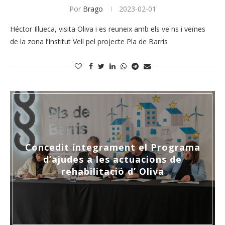
Por
Brago
2023-02-01
Héctor Illueca, visita Oliva i es reuneix amb els veïns i veïnes
de la zona l’Institut Vell pel projecte Pla de Barris
Concedit íntegrament el Programa
d’ajudes a les actuacions de
rehabilitació d’ Oliva