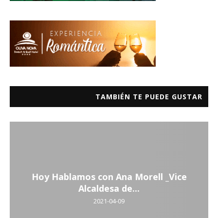
TAMBIÉN TE PUEDE GUSTAR
Hoy Hablamos con Ana Morell _Vice
Alcaldesa de...
2021-04-09