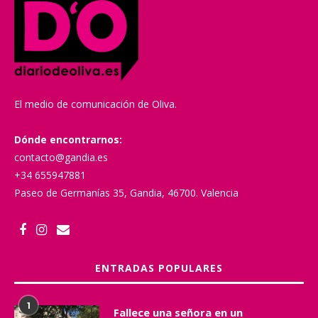
El medio de comunicación de Oliva.
Dónde encontrarnos:
contacto@gandia.es
+34 655947881
Paseo de Germanías 35, Gandia, 46700. Valencia
ENTRADAS POPULARES
1
Fallece una señora en un