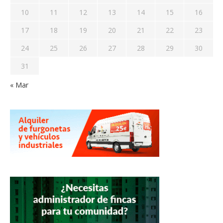
10
11
12
13
14
15
16
17
18
19
20
21
22
23
24
25
26
27
28
29
30
31
« Mar