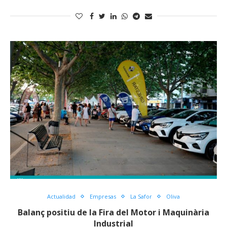
Actualidad
Empresas
La Safor
Oliva
Balanç positiu de la Fira del Motor i Maquinària
Industrial