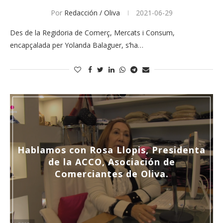
Por
Redacción / Oliva
2021-06-29
Des de la Regidoria de Comerç, Mercats i Consum,
encapçalada per Yolanda Balaguer, s’ha…
Hablamos con Rosa Llopis, Presidenta
de la ACCO, Asociación de
Comerciantes de Oliva.