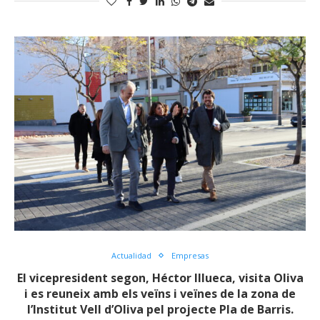
Actualidad
Empresas
El vicepresident segon, Héctor Illueca, visita Oliva
i es reuneix amb els veïns i veïnes de la zona de
l’Institut Vell d’Oliva pel projecte Pla de Barris.