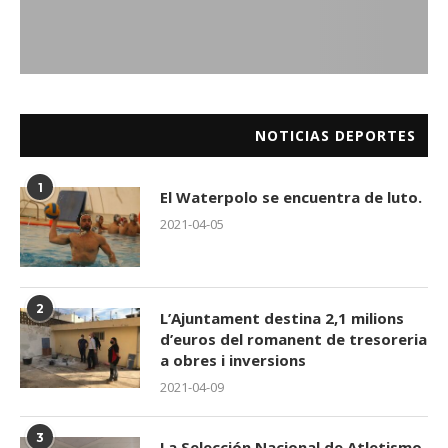
NOTICIAS DEPORTES
1
El Waterpolo se encuentra de luto.
2021-04-05
2
L’Ajuntament destina 2,1 milions
d’euros del romanent de tresoreria
a obres i inversions
2021-04-09
3
La Selección Nacional de Atletismo