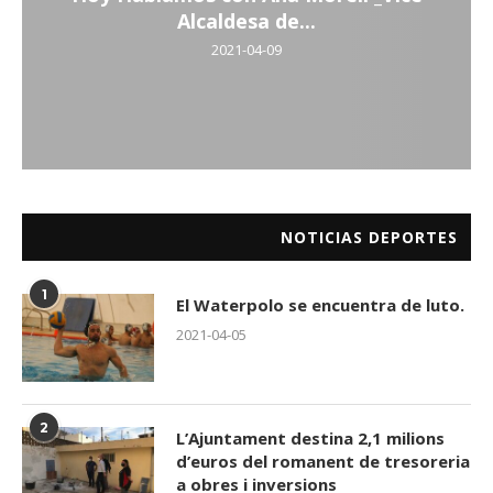
Alcaldesa de...
2021-04-09
NOTICIAS DEPORTES
1
El Waterpolo se encuentra de luto.
2021-04-05
2
L’Ajuntament destina 2,1 milions
d’euros del romanent de tresoreria
a obres i inversions