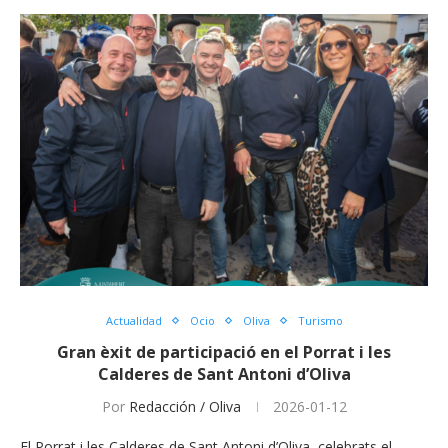
Actualidad
Ocio
Oliva
Turismo
Gran èxit de participació en el Porrat i les
Calderes de Sant Antoni d’Oliva
Por
Redacción / Oliva
2026-01-12
El Porrat i les Calderes de Sant Antoni d’Oliva, celebrats el