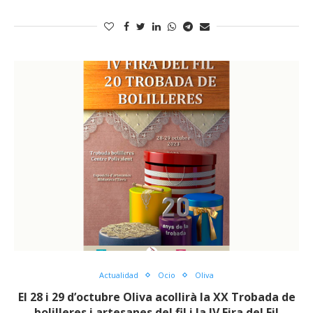
Actualidad
Ocio
Oliva
El 28 i 29 d’octubre Oliva acollirà la XX Trobada de
bolilleres i artesanes del fil i la IV Fira del Fil