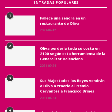
ENTRADAS POPULARES
1
Fallece una señora en un
restaurante de Oliva
2021-04-12
2
Oliva perdería toda su costa en
2100 según esta herramienta de la
Generalitat Valenciana.
2021-09-24
3
Sus Majestades los Reyes vendrán
a Oliva a traerle el Premio
Cervantes a Francisco Brines
2021-04-23
4