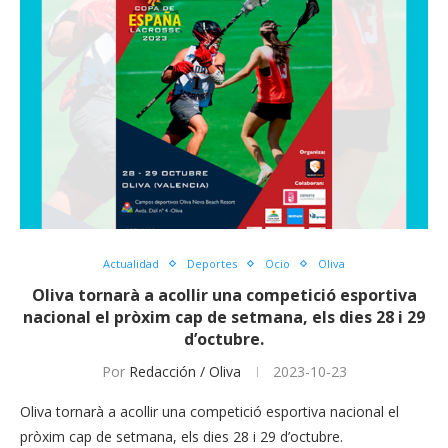
Actualidad
Deportes
Ocio
Oliva
Oliva tornarà a acollir una competició esportiva
nacional el pròxim cap de setmana, els dies 28 i 29
d’octubre.
Por
Redacción / Oliva
2023-10-23
Oliva tornarà a acollir una competició esportiva nacional el
pròxim cap de setmana, els dies 28 i 29 d’octubre.