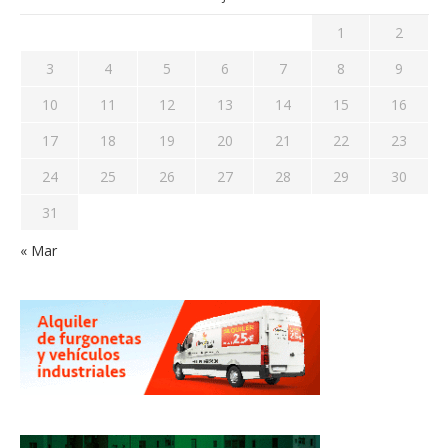
1
2
3
4
5
6
7
8
9
10
11
12
13
14
15
16
17
18
19
20
21
22
23
24
25
26
27
28
29
30
31
« Mar