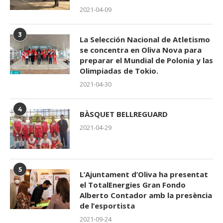
2021-04-09
3
La Selección Nacional de Atletismo
se concentra en Oliva Nova para
preparar el Mundial de Polonia y las
Olimpiadas de Tokio.
2021-04-30
4
BÀSQUET BELLREGUARD
2021-04-29
5
L’Ajuntament d’Oliva ha presentat
el TotalEnergies Gran Fondo
Alberto Contador amb la presència
de l’esportista
2021-09-24