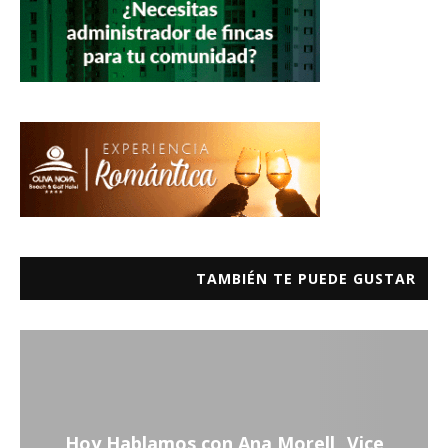
TAMBIÉN TE PUEDE GUSTAR
Hoy Hablamos con Ana Morell _Vice