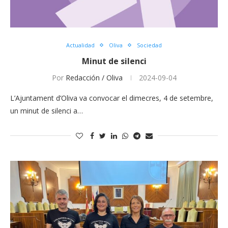
Actualidad
Oliva
Sociedad
Minut de silenci
Por
Redacción / Oliva
2024-09-04
L’Ajuntament d’Oliva va convocar el dimecres, 4 de setembre,
un minut de silenci a…