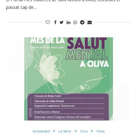
passat cap de…
Actualidad
La Safor
Ocio
Oliva