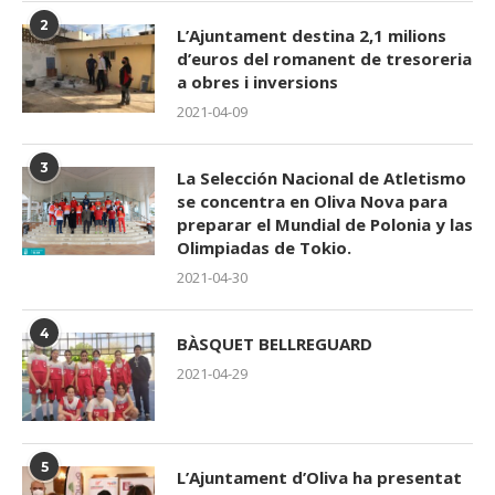
2
L’Ajuntament destina 2,1 milions
d’euros del romanent de tresoreria
a obres i inversions
2021-04-09
3
La Selección Nacional de Atletismo
se concentra en Oliva Nova para
preparar el Mundial de Polonia y las
Olimpiadas de Tokio.
2021-04-30
4
BÀSQUET BELLREGUARD
2021-04-29
5
L’Ajuntament d’Oliva ha presentat