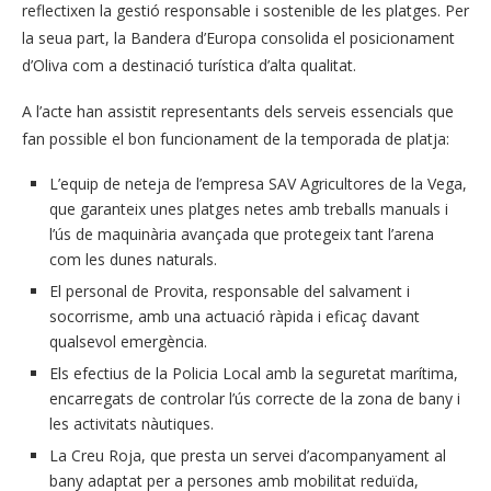
reflectixen la gestió responsable i sostenible de les platges. Per
la seua part, la Bandera d’Europa consolida el posicionament
d’Oliva com a destinació turística d’alta qualitat.
A l’acte han assistit representants dels serveis essencials que
fan possible el bon funcionament de la temporada de platja:
L’equip de neteja de l’empresa SAV Agricultores de la Vega,
que garanteix unes platges netes amb treballs manuals i
l’ús de maquinària avançada que protegeix tant l’arena
com les dunes naturals.
El personal de Provita, responsable del salvament i
socorrisme, amb una actuació ràpida i eficaç davant
qualsevol emergència.
Els efectius de la Policia Local amb la seguretat marítima,
encarregats de controlar l’ús correcte de la zona de bany i
les activitats nàutiques.
La Creu Roja, que presta un servei d’acompanyament al
bany adaptat per a persones amb mobilitat reduïda,