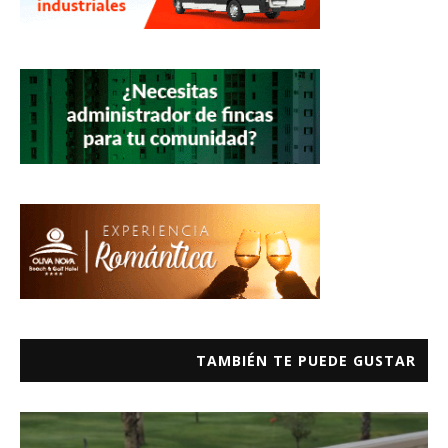
TAMBIÉN TE PUEDE GUSTAR