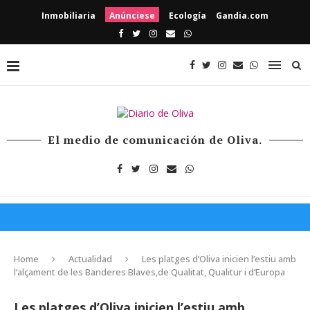
Inmobiliaria
Anúnciese
Ecología
Gandia.com
El medio de comunicación de Oliva.
Home
Actualidad
Les platges d’Oliva inicien l’estiu amb
l’alçament de les Banderes Blaves,de Qualitat, Qualitur i d’Europa
Les platges d’Oliva inicien l’estiu amb