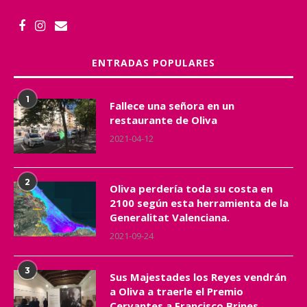
ENTRADAS POPULARES
1
Fallece una señora en un
restaurante de Oliva
2021-04-12
2
Oliva perdería toda su costa en
2100 según esta herramienta de la
Generalitat Valenciana.
2021-09-24
3
Sus Majestades los Reyes vendrán
a Oliva a traerle el Premio
Cervantes a Francisco Brines