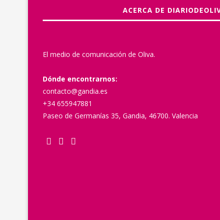
ACERCA DE DIARIODEOLI
El medio de comunicación de Oliva.
Dónde encontrarnos:
contacto@gandia.es
+34 655947881
Paseo de Germanías 35, Gandia, 46700. Valencia