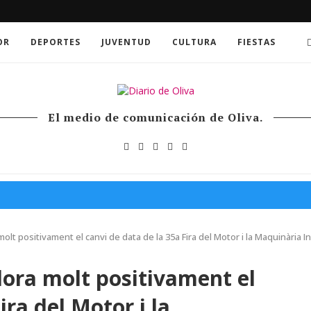
OR
DEPORTES
JUVENTUD
CULTURA
FIESTAS
El medio de comunicación de Oliva.
olt positivament el canvi de data de la 35a Fira del Motor i la Maquinària In
lora molt positivament el
ira del Motor i la