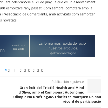
inuarà celebrant-se el 29 de juny, ja que és un esdeveniment
i 800 esmorzars l’any passat. Com sempre, comptarà amb la
va i l’Associació de Comerciants, amb activitats com esmorzar
s novetats.
0
Publicación siguiente
Gran èxit del Triatló Health and Mind
d’Oliva, amb el Campionat Autonòmic
Olimpic No Drafting465 triatletes marquen un nou
rècord de participació