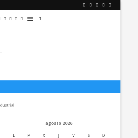
dustrial
agosto 2026
L
M
X
J
V
S
D