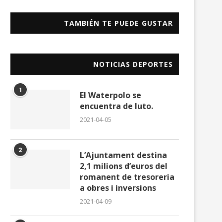
TAMBIÉN TE PUEDE GUSTAR
NOTICIAS DEPORTES
1
El Waterpolo se
encuentra de luto.
2021-04-05
2
L’Ajuntament destina
2,1 milions d’euros del
romanent de tresoreria
a obres i inversions
2021-04-09