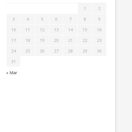
1
2
3
4
5
6
7
8
9
10
11
12
13
14
15
16
17
18
19
20
21
22
23
24
25
26
27
28
29
30
31
« Mar