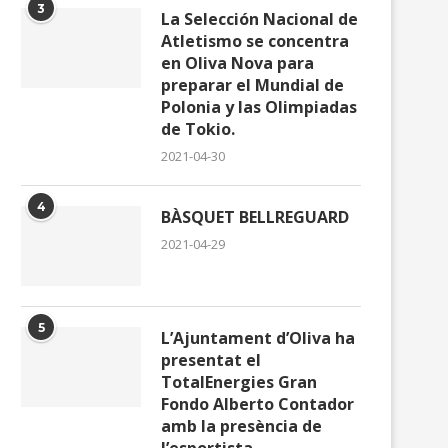
3
La Selección Nacional de
Atletismo se concentra
en Oliva Nova para
preparar el Mundial de
Polonia y las Olimpiadas
de Tokio.
2021-04-30
4
BÀSQUET BELLREGUARD
2021-04-29
5
L’Ajuntament d’Oliva ha
presentat el
TotalEnergies Gran
Fondo Alberto Contador
amb la presència de