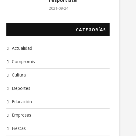
l’esportista
2021-09-24
CATEGORÍAS
Actualidad
Compromis
Cultura
Deportes
Educación
Empresas
Fiestas