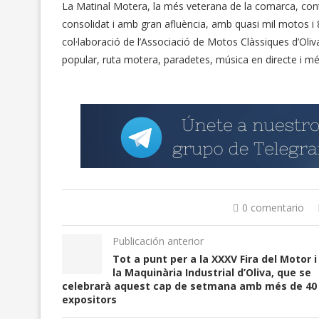
La Matinal Motera, la més veterana de la comarca, cont
consolidat i amb gran afluència, amb quasi mil motos 
col·laboració de l’Associació de Motos Clàssiques d’Oli
popular, ruta motera, paradetes, música en directe i mé
0 comentario
Publicación anterior
Tot a punt per a la XXXV Fira del Motor i
la Maquinària Industrial d’Oliva, que se
celebrarà aquest cap de setmana amb més de 40
expositors