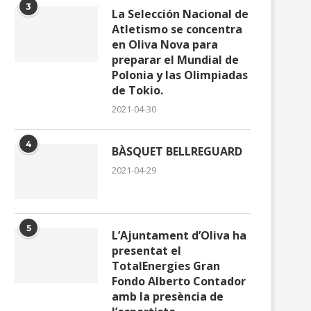
3
La Selección Nacional de
Atletismo se concentra
en Oliva Nova para
preparar el Mundial de
Polonia y las Olimpiadas
de Tokio.
2021-04-30
4
BÀSQUET BELLREGUARD
2021-04-29
5
L’Ajuntament d’Oliva ha
presentat el
TotalEnergies Gran
Fondo Alberto Contador
amb la presència de