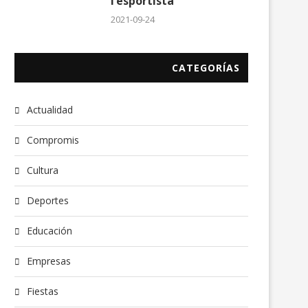
l’esportista
2021-09-24
CATEGORÍAS
Actualidad
Compromis
Cultura
Deportes
Educación
Empresas
Fiestas