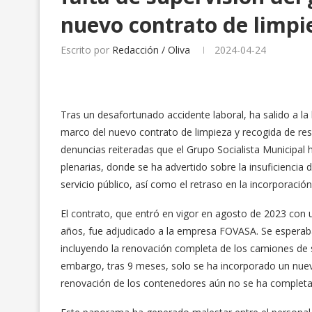
nuevo contrato de limpi
Escrito por
Redacción / Oliva
2024-04-24
Tras un desafortunado accidente laboral, ha salido a la l
marco del nuevo contrato de limpieza y recogida de res
denuncias reiteradas que el Grupo Socialista Municipal
plenarias, donde se ha advertido sobre la insuficiencia
servicio público, así como el retraso en la incorporaci
El contrato, que entró en vigor en agosto de 2023 con 
años, fue adjudicado a la empresa FOVASA. Se esperaba 
incluyendo la renovación completa de los camiones de se
embargo, tras 9 meses, solo se ha incorporado un nuevo
renovación de los contenedores aún no se ha complet