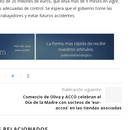
to de 20 millones de euros, que lleva más de 9 meses en vigor,
 adecuadas de control. Se espera que el gobierno tome las
trabajadores y evitar futuros accidentes.
0
Publicación siguiente
Comercio de Oliva y ACCO celebran el
Día de la Madre con sorteos de ‘eur-
accos’ en las tiendas asociadas
S RELACIONADOS