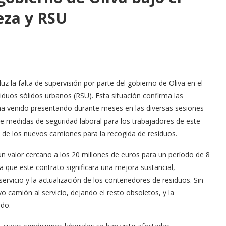
eza y RSU
uz la falta de supervisión por parte del gobierno de Oliva en el
iduos sólidos urbanos (RSU). Esta situación confirma las
 ha venido presentando durante meses en las diversas sesiones
 de medidas de seguridad laboral para los trabajadores de este
ón de los nuevos camiones para la recogida de residuos.
un valor cercano a los 20 millones de euros para un período de 8
que este contrato significara una mejora sustancial,
rvicio y la actualización de los contenedores de residuos. Sin
 camión al servicio, dejando el resto obsoletos, y la
ado.