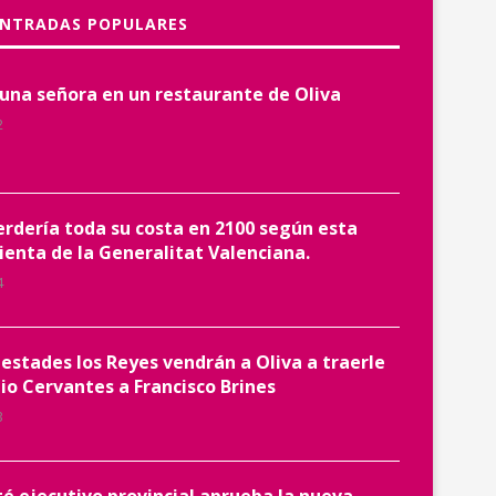
ENTRADAS POPULARES
 una señora en un restaurante de Oliva
2
erdería toda su costa en 2100 según esta
enta de la Generalitat Valenciana.
4
estades los Reyes vendrán a Oliva a traerle
io Cervantes a Francisco Brines
3