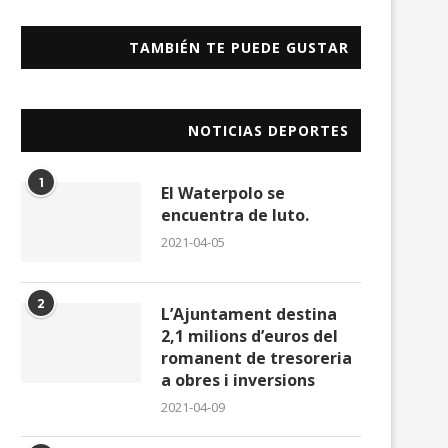
TAMBIÉN TE PUEDE GUSTAR
NOTICIAS DEPORTES
1
El Waterpolo se
encuentra de luto.
2021-04-05
2
L’Ajuntament destina
2,1 milions d’euros del
romanent de tresoreria
a obres i inversions
2021-04-09