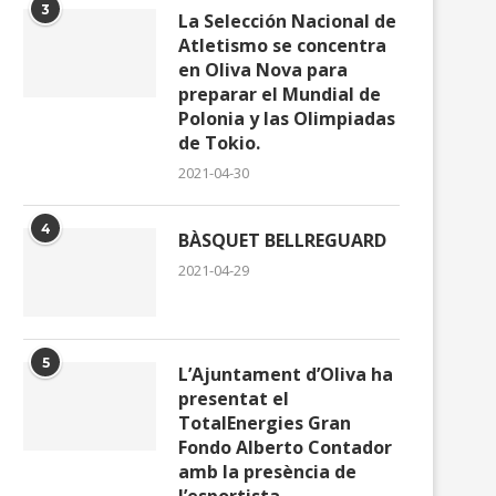
3
La Selección Nacional de
Atletismo se concentra
en Oliva Nova para
preparar el Mundial de
Polonia y las Olimpiadas
de Tokio.
2021-04-30
4
BÀSQUET BELLREGUARD
2021-04-29
5
L’Ajuntament d’Oliva ha
presentat el
TotalEnergies Gran
Fondo Alberto Contador
amb la presència de