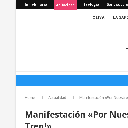
Inmobiliaria
Ecología
Gandia.com
Anúnciese
OLIVA
LA SAF
Home
Actualidad
Manifestación «Por Nuestro
Manifestación «Por Nue
Tren!»