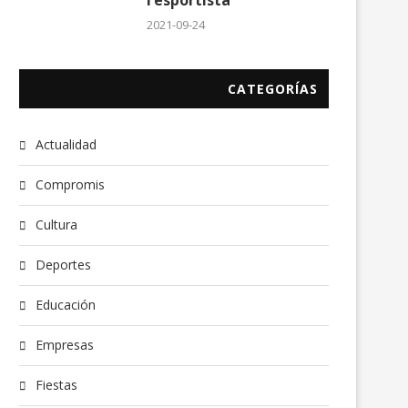
l’esportista
2021-09-24
CATEGORÍAS
Actualidad
Compromis
Cultura
Deportes
Educación
Empresas
Fiestas