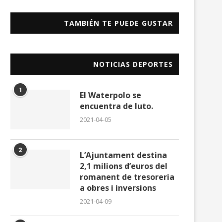
TAMBIÉN TE PUEDE GUSTAR
NOTICIAS DEPORTES
1
El Waterpolo se
encuentra de luto.
2021-04-05
2
L’Ajuntament destina
2,1 milions d’euros del
romanent de tresoreria
a obres i inversions
2021-04-09