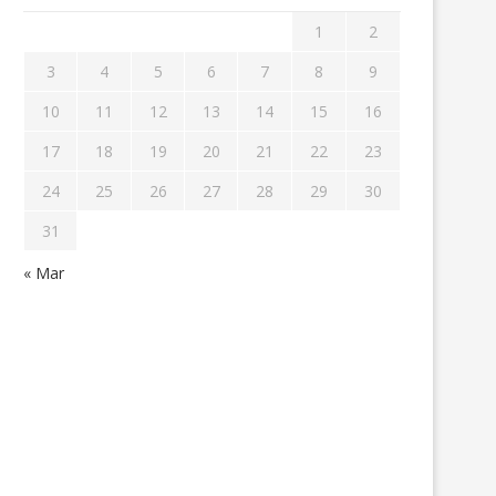
1
2
3
4
5
6
7
8
9
10
11
12
13
14
15
16
17
18
19
20
21
22
23
24
25
26
27
28
29
30
31
« Mar