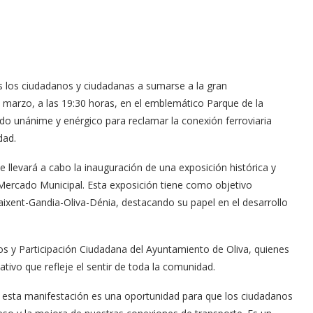
s los ciudadanos y ciudadanas a sumarse a la gran
e marzo, a las 19:30 horas, en el emblemático Parque de la
ado unánime y enérgico para reclamar la conexión ferroviaria
dad.
se llevará a cabo la inauguración de una exposición histórica y
al Mercado Municipal. Esta exposición tiene como objetivo
rcaixent-Gandia-Oliva-Dénia, destacando su papel en el desarrollo
ivos y Participación Ciudadana del Ayuntamiento de Oliva, quienes
tivo que refleje el sentir de toda la comunidad.
 esta manifestación es una oportunidad para que los ciudadanos