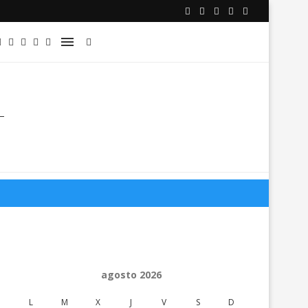
agosto 2026
L
M
X
J
V
S
D