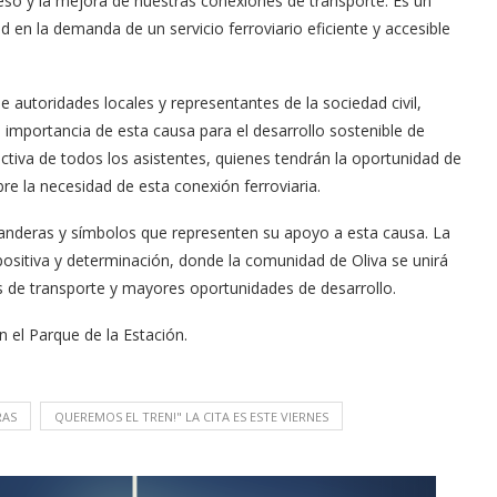
so y la mejora de nuestras conexiones de transporte. Es un
en la demanda de un servicio ferroviario eficiente y accesible
 autoridades locales y representantes de la sociedad civil,
a importancia de esta causa para el desarrollo sostenible de
ctiva de todos los asistentes, quienes tendrán la oportunidad de
re la necesidad de esta conexión ferroviaria.
 banderas y símbolos que representen su apoyo a esta causa. La
ositiva y determinación, donde la comunidad de Oliva se unirá
 de transporte y mayores oportunidades de desarrollo.
n el Parque de la Estación.
RAS
QUEREMOS EL TREN!" LA CITA ES ESTE VIERNES