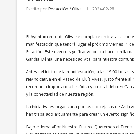
Escrito por
Redacción / Oliva
2024-02-28
El Ayuntamiento de Oliva se complace en invitar a todo
manifestación que tendrá lugar el próximo viernes, 1 d
Estación. Este evento significativo busca hacer un llam
Gandia-Dénia, una necesidad vital para nuestra comuni
Antes del inicio de la manifestación, a las 19:00 horas, 
reivindicativa en el Paseo de Lluís Vives, justo frente 
recordar la importancia histórica y cultural del tren Ca
y la conectividad de nuestra región.
La iniciativa es organizada por las concejalías de Arch
han trabajado arduamente para crear un evento significa
Bajo el lema «Por Nuestro Futuro, Queremos el Tren!»,