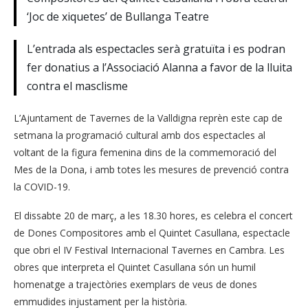
‘Joc de xiquetes’ de Bullanga Teatre
L’entrada als espectacles serà gratuïta i es podran
fer donatius a l’Associació Alanna a favor de la lluita
contra el masclisme
L’Ajuntament de Tavernes de la Valldigna reprèn este cap de
setmana la programació cultural amb dos espectacles al
voltant de la figura femenina dins de la commemoració del
Mes de la Dona, i amb totes les mesures de prevenció contra
la COVID-19.
El dissabte 20 de març, a les 18.30 hores, es celebra el concert
de Dones Compositores amb el Quintet Casullana, espectacle
que obri el IV Festival Internacional Tavernes en Cambra. Les
obres que interpreta el Quintet Casullana són un humil
homenatge a trajectòries exemplars de veus de dones
emmudides injustament per la història.