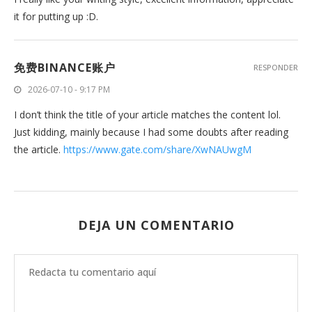
it for putting up :D.
免费BINANCE账户
RESPONDER
2026-07-10 - 9:17 PM
I don’t think the title of your article matches the content lol.
Just kidding, mainly because I had some doubts after reading
the article.
https://www.gate.com/share/XwNAUwgM
DEJA UN COMENTARIO