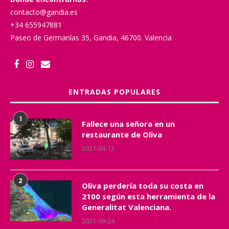
contacto@gandia.es
+34 655947881
Paseo de Germanías 35, Gandia, 46700. Valencia
ENTRADAS POPULARES
1
Fallece una señora en un
restaurante de Oliva
2021-04-12
2
Oliva perdería toda su costa en
2100 según esta herramienta de la
Generalitat Valenciana.
2021-09-24