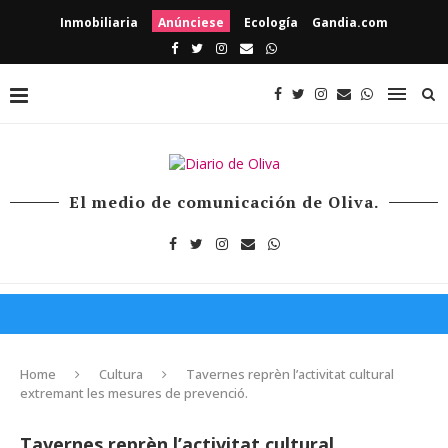
Inmobiliaria
Anúnciese
Ecología
Gandia.com
El medio de comunicación de Oliva.
Home
Cultura
Tavernes reprèn l’activitat cultural
extremant les mesures de prevenció.
Tavernes reprèn l’activitat cultural