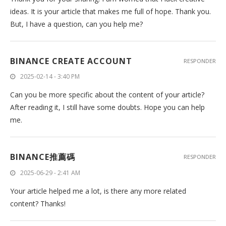
ideas. It is your article that makes me full of hope. Thank you.
But, I have a question, can you help me?
BINANCE CREATE ACCOUNT
RESPONDER
2025-02-14 - 3:40 PM
Can you be more specific about the content of your article?
After reading it, I still have some doubts. Hope you can help
me.
BINANCE推薦碼
RESPONDER
2025-06-29 - 2:41 AM
Your article helped me a lot, is there any more related
content? Thanks!