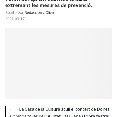
extremant les mesures de prevenció.
Escrito por
Redacción / Oliva
2021-03-17
· · La Casa de la Cultura acull el concert de Dones
Compositores del Quintet Casullana i l’obra teatral