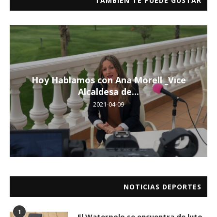
TAMBIÉN TE PUEDE GUSTAR
Hoy Hablamos con Ana Morell _Vice
Alcaldesa de...
2021-04-09
NOTICIAS DEPORTES
1
El Waterpolo se encuentra de luto.