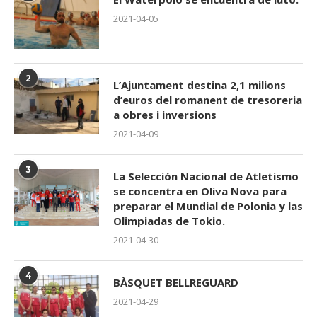
2021-04-05
2
L’Ajuntament destina 2,1 milions
d’euros del romanent de tresoreria
a obres i inversions
2021-04-09
3
La Selección Nacional de Atletismo
se concentra en Oliva Nova para
preparar el Mundial de Polonia y las
Olimpiadas de Tokio.
2021-04-30
4
BÀSQUET BELLREGUARD
2021-04-29