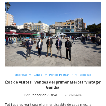
Empresas
Gandia
Partido Popular PP
Sociedad
Èxit de visites i vendes del primer Mercat ‘Vintage’
Gandia.
Por
Redacción / Oliva
2021-04-06
Tot i que es realitzarà el primer dissabte de cada mes, la