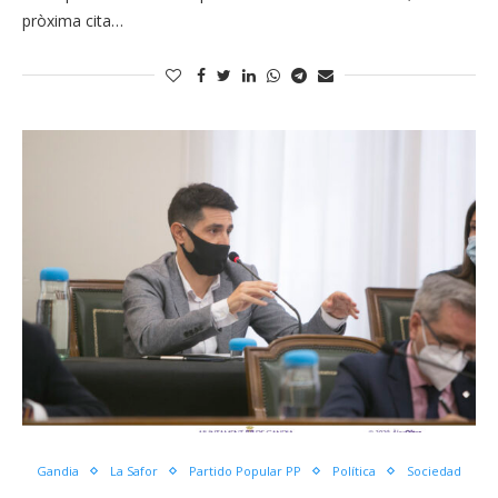
pròxima cita…
Gandia
La Safor
Partido Popular PP
Política
Sociedad