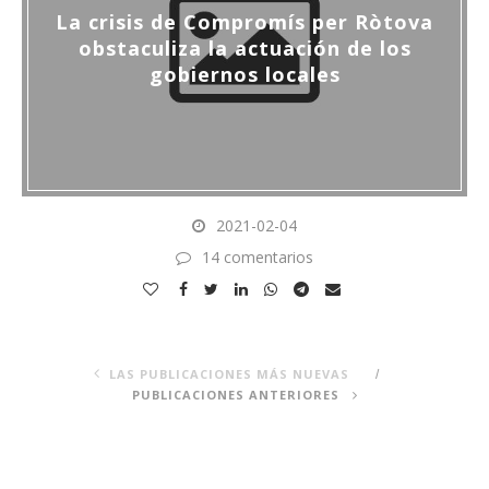
La crisis de Compromís per Ròtova
obstaculiza la actuación de los
gobiernos locales
2021-02-04
14 comentarios
LAS PUBLICACIONES MÁS NUEVAS
PUBLICACIONES ANTERIORES