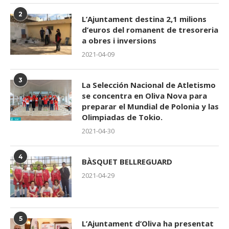
2
L’Ajuntament destina 2,1 milions
d’euros del romanent de tresoreria
a obres i inversions
2021-04-09
3
La Selección Nacional de Atletismo
se concentra en Oliva Nova para
preparar el Mundial de Polonia y las
Olimpiadas de Tokio.
2021-04-30
4
BÀSQUET BELLREGUARD
2021-04-29
5
L’Ajuntament d’Oliva ha presentat