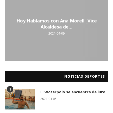
Hoy Hablamos con Ana Morell _Vice
Alcaldesa de...
2021-04-09
NOTICIAS DEPORTES
1
El Waterpolo se encuentra de luto.
2021-04-05