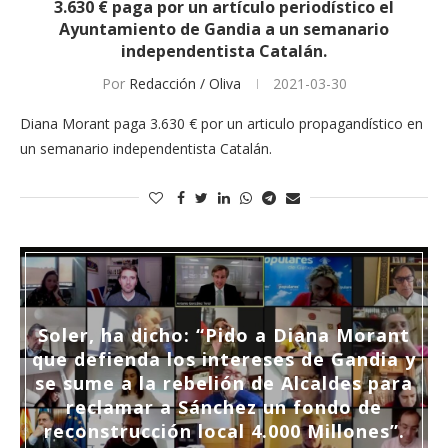
3.630 € paga por un artículo periodístico el
Ayuntamiento de Gandia a un semanario
independentista Catalán.
Por
Redacción / Oliva
2021-03-30
Diana Morant paga 3.630 € por un articulo propagandístico en
un semanario independentista Catalán.
Soler, ha dicho: “Pido a Diana Morant
que defienda los intereses de Gandia y
se sume a la rebelión de Alcaldes para
reclamar a Sánchez un fondo de
reconstrucción local 4.000 Millones”.