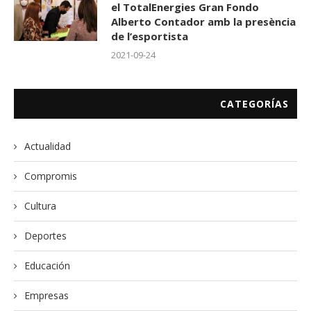
el TotalEnergies Gran Fondo
Alberto Contador amb la presència
de l’esportista
2021-09-24
CATEGORÍAS
Actualidad
Compromis
Cultura
Deportes
Educación
Empresas