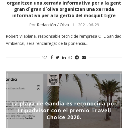
organitzen una xerrada informativa per a la gent
gran d´gran d´oliva organitzen una xerrada
informativa per a la gertió del mosquit tigre
Por
Redacción / Oliva
2021-06-29
Robert Vilaplana, responsable tècnic de l’empresa CTL Sanidad
Ambiental, serà l’encarregat de la ponència…
La playa de Gandia es reconocida por
Tripadvisor con el premio Travell
Choice 2020.