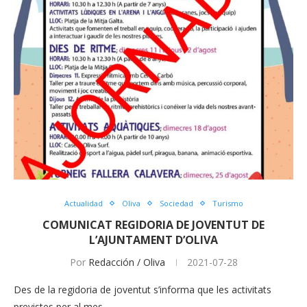
Actualidad
Oliva
Sociedad
Turismo
COMUNICAT REGIDORIA DE JOVENTUT DE
L’AJUNTAMENT D’OLIVA
Por
Redacción / Oliva
2021-07-28
Des de la regidoria de joventut s’informa que les activitats
previstes per al mes…