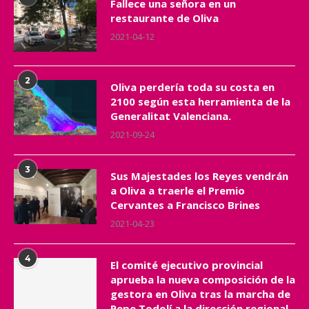
Fallece una señora en un
restaurante de Oliva
2021-04-12
2
Oliva perdería toda su costa en
2100 según esta herramienta de la
Generalitat Valenciana.
2021-09-24
3
Sus Majestades los Reyes vendrán
a Oliva a traerle el Premio
Cervantes a Francisco Brines
2021-04-23
4
El comité ejecutivo provincial
aprueba la nueva composición de la
gestora en Oliva tras la marcha de
Pepe Todolí a la dirección regional