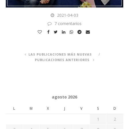
2021-04-03
7 comentarios
LAS PUBLICACIONES MÁS NUEVAS
PUBLICACIONES ANTERIORES
agosto 2026
L
M
X
J
V
S
D
1
2