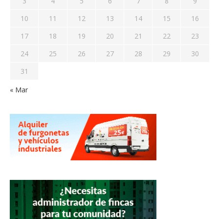
3
4
5
6
7
8
9
10
11
12
13
14
15
16
17
18
19
20
21
22
23
24
25
26
27
28
29
30
31
« Mar