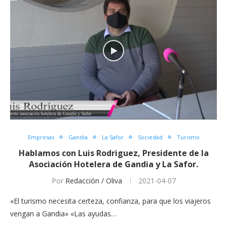
Empresas
Gandia
La Safor
Sociedad
Turismo
Hablamos con Luis Rodriguez, Presidente de la
Asociación Hotelera de Gandia y La Safor.
Por
Redacción / Oliva
2021-04-07
«El turismo necesita certeza, confianza, para que los viajeros
vengan a Gandia» «Las ayudas…