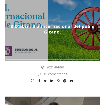
8 D’abril. dia internacional del poble
Gitano.
2021-04-08
11 comentarios