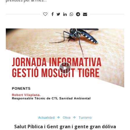
Actualidad
Oliva
Turismo
Salut Píblica i Gent gran i gente gran dóliva