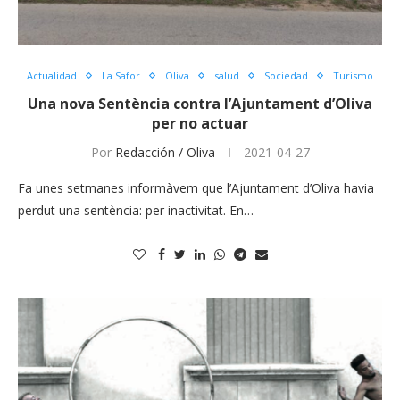
Actualidad
La Safor
Oliva
salud
Sociedad
Turismo
Una nova Sentència contra l’Ajuntament d’Oliva
per no actuar
Por
Redacción / Oliva
2021-04-27
Fa unes setmanes informàvem que l’Ajuntament d’Oliva havia
perdut una sentència: per inactivitat. En…