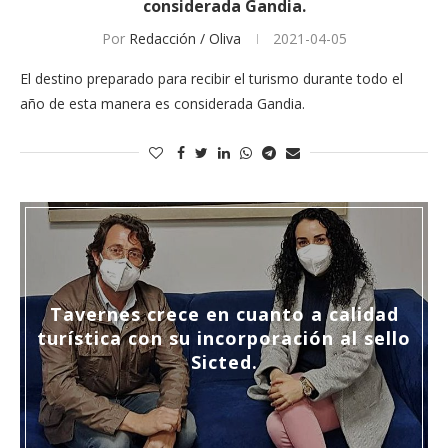
considerada Gandia.
Por
Redacción / Oliva
2021-04-05
El destino preparado para recibir el turismo durante todo el
año de esta manera es considerada Gandia.
Tavernes crece en cuanto a calidad
turística con su incorporación al sello
Sicted.