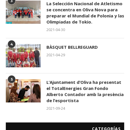
3
La Selección Nacional de Atletismo
se concentra en Oliva Nova para
preparar el Mundial de Polonia y las
Olimpiadas de Tokio.
2021-04-30
4
BÀSQUET BELLREGUARD
2021-04-29
5
L’Ajuntament d’Oliva ha presentat
el TotalEnergies Gran Fondo
Alberto Contador amb la presència
de l’esportista
2021-09-24
CATEGORÍAS