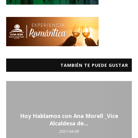
TAMBIÉN TE PUEDE GUSTAR
Hoy Hablamos con Ana Morell _Vice
Alcaldesa de...
2021-04-09