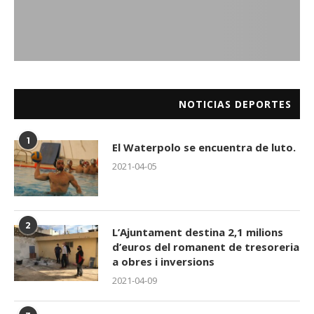
NOTICIAS DEPORTES
1
El Waterpolo se encuentra de luto.
2021-04-05
2
L’Ajuntament destina 2,1 milions
d’euros del romanent de tresoreria
a obres i inversions
2021-04-09