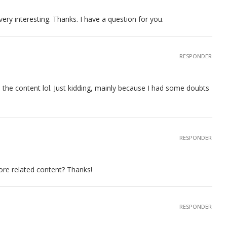
ry interesting. Thanks. I have a question for you.
RESPONDER
hes the content lol. Just kidding, mainly because I had some doubts
RESPONDER
more related content? Thanks!
RESPONDER