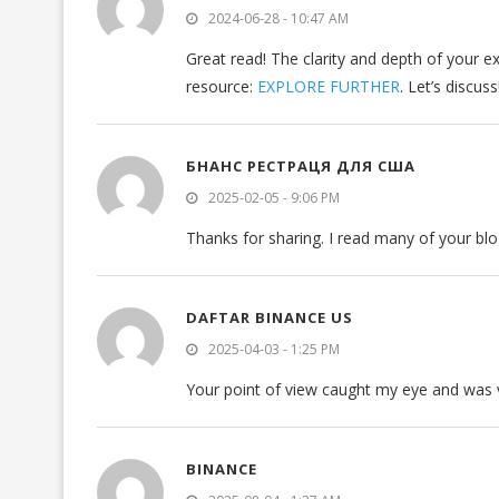
2024-06-28 - 10:47 AM
Great read! The clarity and depth of your e
resource:
EXPLORE FURTHER
. Let’s discuss
БНАНС РЕСТРАЦЯ ДЛЯ США
2025-02-05 - 9:06 PM
Thanks for sharing. I read many of your blo
DAFTAR BINANCE US
2025-04-03 - 1:25 PM
Your point of view caught my eye and was ve
BINANCE