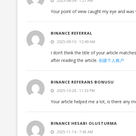
2025-08-04 - 1:27 AM
Your point of view caught my eye and was ve
BINANCE REFERRAL
2025-09-10 - 12:49 AM
I don’t think the title of your article matc
after reading the article.
创建个人账户
BINANCE REFERANS BONUSU
2025-10-28 - 11:33 PM
Your article helped me a lot, is there any 
BINANCE HESABI OLUSTURMA
2025-11-14 - 7:45 AM