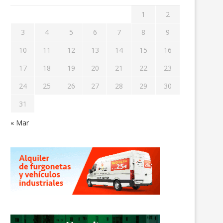
1
2
3
4
5
6
7
8
9
10
11
12
13
14
15
16
17
18
19
20
21
22
23
24
25
26
27
28
29
30
31
« Mar