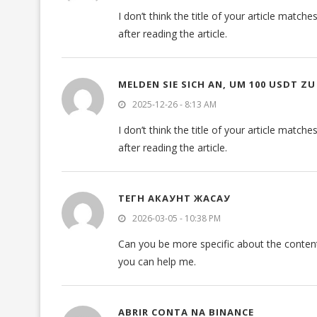
I don’t think the title of your article matc
after reading the article.
MELDEN SIE SICH AN, UM 100 USDT Z
2025-12-26 - 8:13 AM
I don’t think the title of your article matc
after reading the article.
ТЕГН АКАУНТ ЖАСАУ
2026-03-05 - 10:38 PM
Can you be more specific about the content o
you can help me.
ABRIR CONTA NA BINANCE