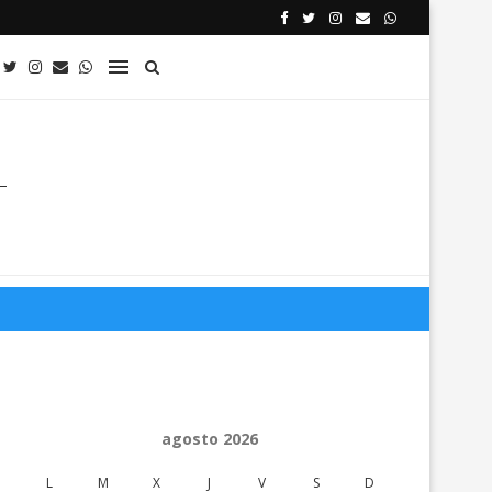
agosto 2026
L
M
X
J
V
S
D