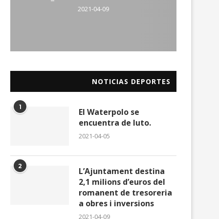
2021-04-09
NOTICIAS DEPORTES
1
El Waterpolo se
encuentra de luto.
2021-04-05
2
L’Ajuntament destina
2,1 milions d’euros del
romanent de tresoreria
a obres i inversions
2021-04-09