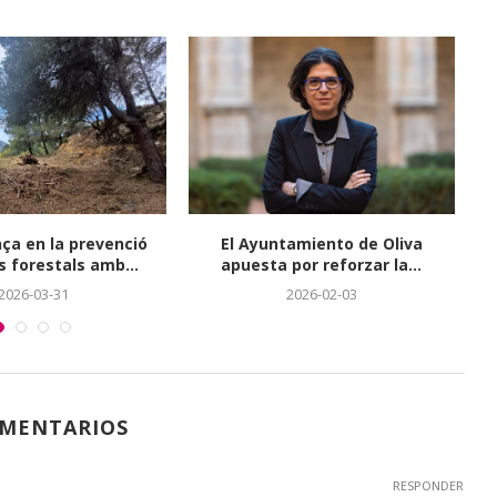
nça en la prevenció
El Ayuntamiento de Oliva
s forestals amb...
apuesta por reforzar la...
2026-03-31
2026-02-03
OMENTARIOS
RESPONDER