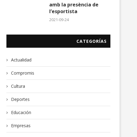
amb la presència de
l’esportista
2021-09-24
CATEGORÍAS
Actualidad
Compromis
Cultura
Deportes
Educación
Empresas