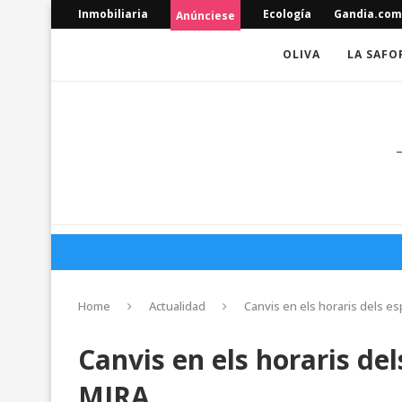
Inmobiliaria
Ecología
Gandia.com
Anúnciese
OLIVA
LA SAFO
Home
Actualidad
Canvis en els horaris dels es
Canvis en els horaris del
MIRA.