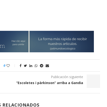
OTECCIÓ...
2021-10-27
0
Publicación siguiente
“Escoletes i pàrkinson” arriba a Gandia
S RELACIONADOS