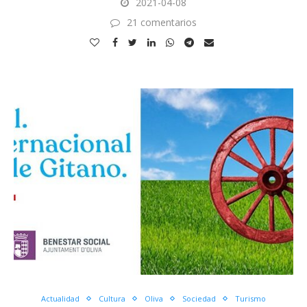
2021-04-08
21 comentarios
Actualidad
Cultura
Oliva
Sociedad
Turismo