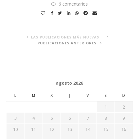
6 comentarios
LAS PUBLICACIONES MÁS NUEVAS
PUBLICACIONES ANTERIORES
agosto 2026
L
M
X
J
V
S
D
1
2
3
4
5
6
7
8
9
10
11
12
13
14
15
16