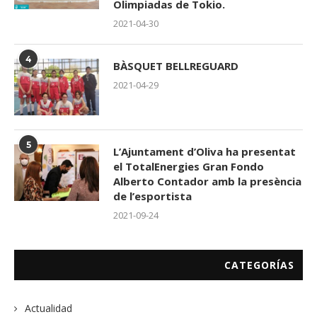
Olimpiadas de Tokio.
2021-04-30
4
BÀSQUET BELLREGUARD
2021-04-29
5
L’Ajuntament d’Oliva ha presentat
el TotalEnergies Gran Fondo
Alberto Contador amb la presència
de l’esportista
2021-09-24
CATEGORÍAS
Actualidad