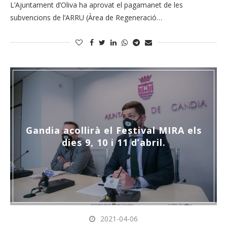
L’Ajuntament d’Oliva ha aprovat el pagamanet de les
subvencions de l’ARRU (Àrea de Regeneració…
Gandia acollirà el Festival MIRA els
dies 9, 10 i 11 d’abril.
2021-04-06