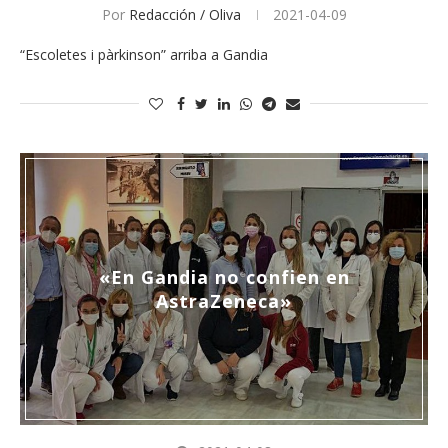
Por
Redacción / Oliva
2021-04-09
“Escoletes i pàrkinson” arriba a Gandia
«En Gandia no confien en
AstraZeneca»