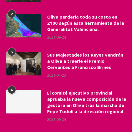
2
Oliva perdería toda su costa en
2100 según esta herramienta de la
Generalitat Valenciana.
2021-09-24
3
Sus Majestades los Reyes vendrán
a Oliva a traerle el Premio
Cervantes a Francisco Brines
2021-04-23
4
El comité ejecutivo provincial
aprueba la nueva composición de la
gestora en Oliva tras la marcha de
Pepe Todolí a la dirección regional
2021-09-24