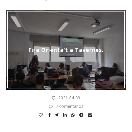
Fira Orienta’t a Tavernes.
2021-04-09
7 comentarios