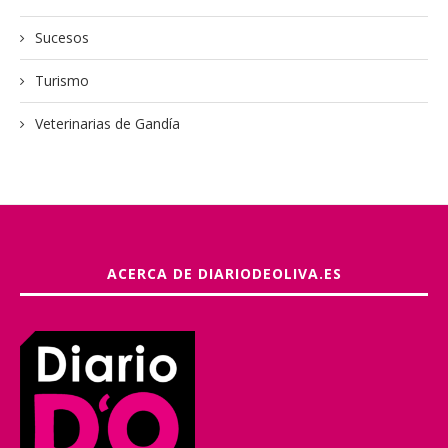
Sucesos
Turismo
Veterinarias de Gandía
ACERCA DE DIARIODEOLIVA.ES