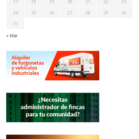
17
18
19
20
21
22
23
24
25
26
27
28
29
30
31
« Mar