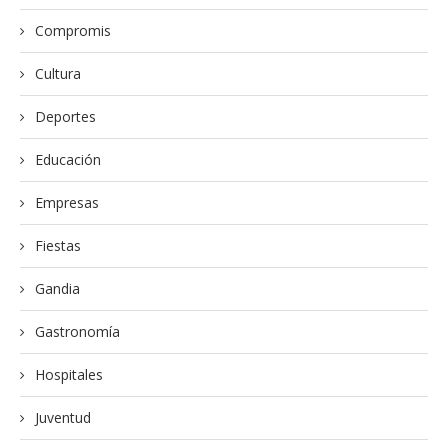
Compromis
Cultura
Deportes
Educación
Empresas
Fiestas
Gandia
Gastronomía
Hospitales
Juventud