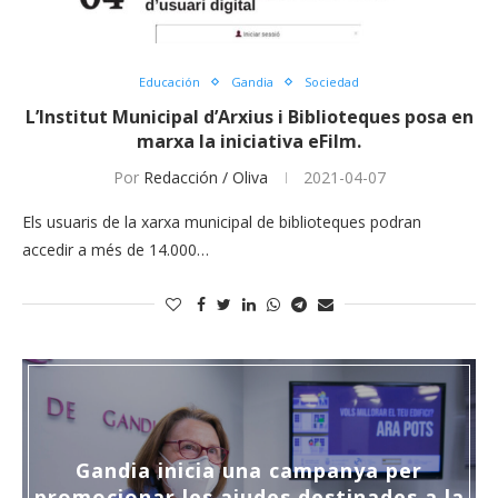
Educación
Gandia
Sociedad
L’Institut Municipal d’Arxius i Biblioteques posa en
marxa la iniciativa eFilm.
Por
Redacción / Oliva
2021-04-07
Els usuaris de la xarxa municipal de biblioteques podran
accedir a més de 14.000…
Gandia inicia una campanya per
promocionar les ajudes destinades a la