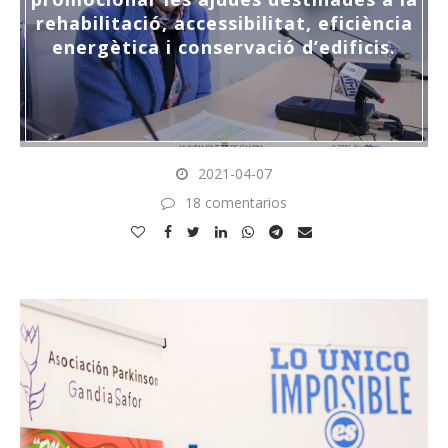
rehabilitació, accessibilitat, eficiència
energètica i conservació d’edificis.
2021-04-07
18 comentarios