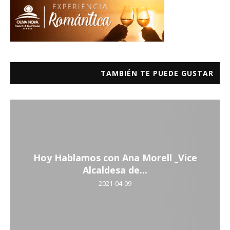
TAMBIÉN TE PUEDE GUSTAR
Hoy Hablamos con Ana Morell _Vice
Alcaldesa de...
2021-04-09