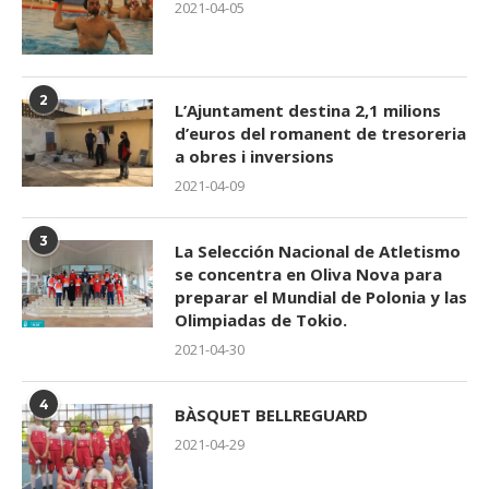
2021-04-05
2
L’Ajuntament destina 2,1 milions
d’euros del romanent de tresoreria
a obres i inversions
2021-04-09
3
La Selección Nacional de Atletismo
se concentra en Oliva Nova para
preparar el Mundial de Polonia y las
Olimpiadas de Tokio.
2021-04-30
4
BÀSQUET BELLREGUARD
2021-04-29