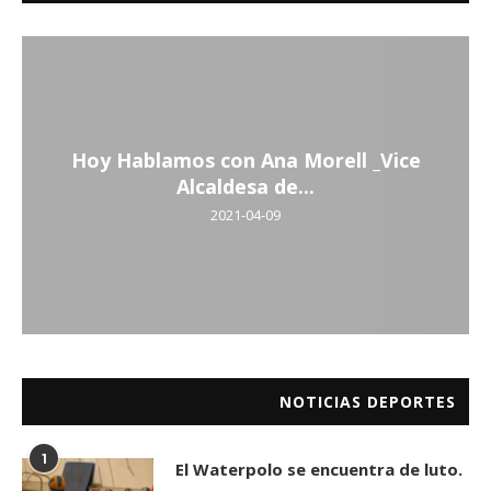
Hoy Hablamos con Ana Morell _Vice
Alcaldesa de...
2021-04-09
NOTICIAS DEPORTES
1
El Waterpolo se encuentra de luto.