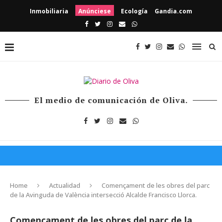
Inmobiliaria
Anúnciese
Ecología
Gandia.com
El medio de comunicación de Oliva.
Home
Actualidad
Començament de les obres del parc
de la Avinguda de València intersecció Alcalde Francisco Llorca.
Començament de les obres del parc de la