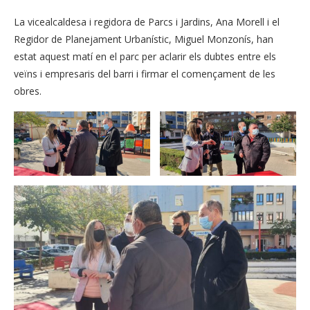
La vicealcaldesa i regidora de Parcs i Jardins, Ana Morell i el
Regidor de Planejament Urbanístic, Miguel Monzonís, han
estat aquest matí en el parc per aclarir els dubtes entre els
veïns i empresaris del barri i firmar el començament de les
obres.