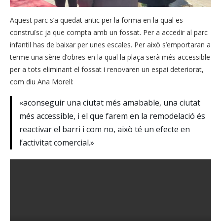
Aquest parc s’a quedat antic per la forma en la qual es
construïsc ja que compta amb un fossat. Per a accedir al parc
infantil has de baixar per unes escales. Per això s’emportaran a
terme una sèrie d’obres en la qual la plaça serà més accessible
per a tots eliminant el fossat i renovaren un espai deteriorat,
com diu Ana Morell:
«aconseguir una ciutat més amabable, una ciutat
més accessible, i el que farem en la remodelació és
reactivar el barri i com no, això té un efecte en
l’activitat comercial.»