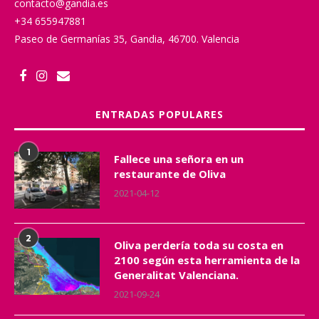
contacto@gandia.es
+34 655947881
Paseo de Germanías 35, Gandia, 46700. Valencia
ENTRADAS POPULARES
1
Fallece una señora en un
restaurante de Oliva
2021-04-12
2
Oliva perdería toda su costa en
2100 según esta herramienta de la
Generalitat Valenciana.
2021-09-24