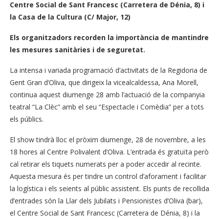
Centre Social de Sant Francesc (Carretera de Dénia, 8) i
la Casa de la Cultura (C/ Major, 12)
Els organitzadors recorden la importància de mantindre
les mesures sanitàries i de seguretat.
La intensa i variada programació d’activitats de la Regidoria de
Gent Gran d’Oliva, que dirigeix la vicealcaldessa, Ana Morell,
continua aquest diumenge 28 amb l’actuació de la companyia
teatral “La Clèc” amb el seu “Espectacle i Comèdia” per a tots
els públics.
El show tindrà lloc el pròxim diumenge, 28 de novembre, a les
18 hores al Centre Polivalent d’Oliva. L’entrada és gratuïta però
cal retirar els tiquets numerats per a poder accedir al recinte.
Aquesta mesura és per tindre un control d’aforament i facilitar
la logística i els seients al públic assistent. Els punts de recollida
d’entrades són la Llar dels Jubilats i Pensionistes d’Oliva (bar),
el Centre Social de Sant Francesc (Carretera de Dénia, 8) i la