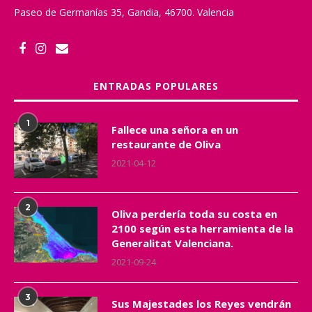
Paseo de Germanías 35, Gandia, 46700. Valencia
ENTRADAS POPULARES
1
Fallece una señora en un
restaurante de Oliva
2021-04-12
2
Oliva perdería toda su costa en
2100 según esta herramienta de la
Generalitat Valenciana.
2021-09-24
3
Sus Majestades los Reyes vendrán