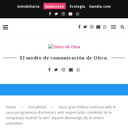
Inmobiliaria
Anúnciese
Ecología
Gandia.com
El medio de comunicación de Oliva.
Home
Actualidad
Gent gran d’oliva continua amb la
seua programació d’activitats amb ‘espectacle i comèdia’ de la
companyia teatral “la clec” aquest diumenge 28, al centre
polivalent.