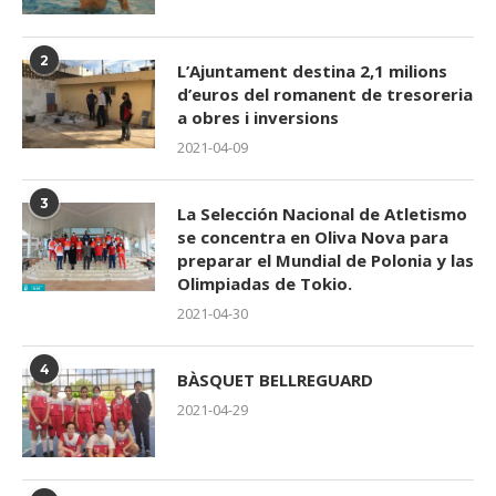
2
L’Ajuntament destina 2,1 milions
d’euros del romanent de tresoreria
a obres i inversions
2021-04-09
3
La Selección Nacional de Atletismo
se concentra en Oliva Nova para
preparar el Mundial de Polonia y las
Olimpiadas de Tokio.
2021-04-30
4
BÀSQUET BELLREGUARD
2021-04-29