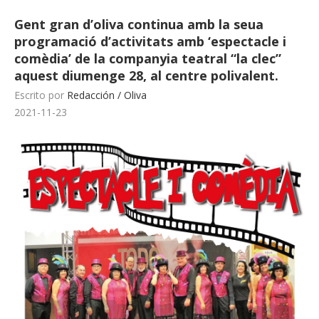
Gent gran d’oliva continua amb la seua
programació d’activitats amb ‘espectacle i
comèdia’ de la companyia teatral “la clec”
aquest diumenge 28, al centre polivalent.
Escrito por
Redacción / Oliva
2021-11-23