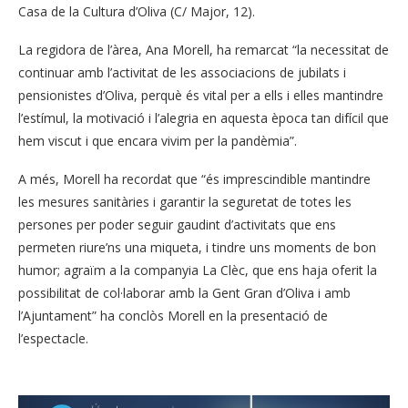
Casa de la Cultura d’Oliva (C/ Major, 12).
La regidora de l’àrea, Ana Morell, ha remarcat “la necessitat de
continuar amb l’activitat de les associacions de jubilats i
pensionistes d’Oliva, perquè és vital per a ells i elles mantindre
l’estímul, la motivació i l’alegria en aquesta època tan difícil que
hem viscut i que encara vivim per la pandèmia”.
A més, Morell ha recordat que “és imprescindible mantindre
les mesures sanitàries i garantir la seguretat de totes les
persones per poder seguir gaudint d’activitats que ens
permeten riure’ns una miqueta, i tindre uns moments de bon
humor; agraïm a la companyia La Clèc, que ens haja oferit la
possibilitat de col·laborar amb la Gent Gran d’Oliva i amb
l’Ajuntament” ha conclòs Morell en la presentació de
l’espectacle.