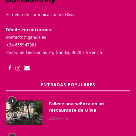
El medio de comunicación de Oliva.
Dónde encontrarnos:
contacto@gandia.es
+34 655947881
Paseo de Germanías 35, Gandia, 46700. Valencia
ENTRADAS POPULARES
1
Fallece una señora en un
restaurante de Oliva
2021-04-12