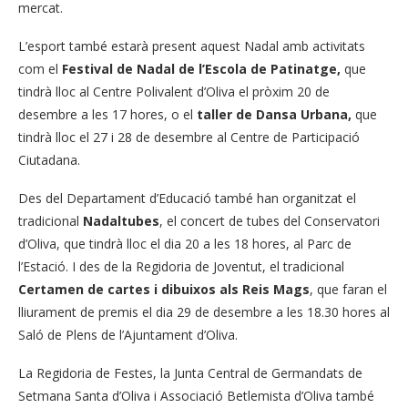
mercat.
L’esport també estarà present aquest Nadal amb activitats
com el
Festival de Nadal de l’Escola de Patinatge,
que
tindrà lloc al Centre Polivalent d’Oliva el pròxim 20 de
desembre a les 17 hores, o el
taller de Dansa Urbana,
que
tindrà lloc el 27 i 28 de desembre al Centre de Participació
Ciutadana.
Des del Departament d’Educació també han organitzat el
tradicional
Nadaltubes
, el concert de tubes del Conservatori
d’Oliva, que tindrà lloc el dia 20 a les 18 hores, al Parc de
l’Estació. I des de la Regidoria de Joventut, el tradicional
Certamen de cartes i dibuixos als Reis Mags
, que faran el
lliurament de premis el dia 29 de desembre a les 18.30 hores al
Saló de Plens de l’Ajuntament d’Oliva.
La Regidoria de Festes, la Junta Central de Germandats de
Setmana Santa d’Oliva i Associació Betlemista d’Oliva també