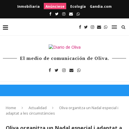
Inmobiliaria
Anúnciese
Ecología
Gandia.com
El medio de comunicación de Oliva.
Home
Actualidad
Oliva organitza un Nadal especial i
adaptat a les circumstàncies
Oliva organitza un Nadal especial i adaptat a