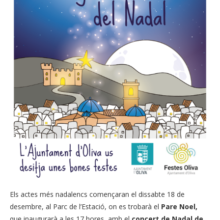
Els actes més nadalencs començaran el dissabte 18 de
desembre, al Parc de l’Estació, on es trobarà el
Pare Noel,
que inaugurarà a les 17 hores, amb el
concert de Nadal de