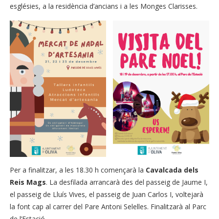
esglésies, a la residència d’ancians i a les Monges Clarisses.
Per a finalitzar, a les 18.30 h començarà la
Cavalcada dels
Reis Mags
. La desfilada arrancarà des del passeig de Jaume I,
el passeig de Lluís Vives, el passeig de Juan Carlos I, voltejarà
la font cap al carrer del Pare Antoni Selelles. Finalitzarà al Parc
de l’Estació.