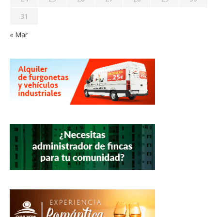
31
« Mar