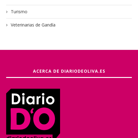
Turismo
Veterinarias de Gandía
ACERCA DE DIARIODEOLIVA.ES