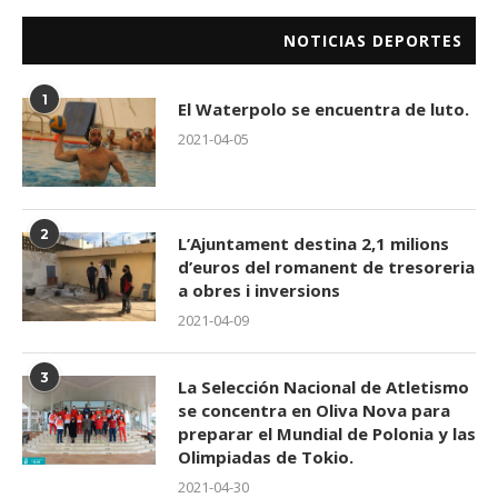
NOTICIAS DEPORTES
1
El Waterpolo se encuentra de luto.
2021-04-05
2
L’Ajuntament destina 2,1 milions
d’euros del romanent de tresoreria
a obres i inversions
2021-04-09
3
La Selección Nacional de Atletismo
se concentra en Oliva Nova para
preparar el Mundial de Polonia y las
Olimpiadas de Tokio.
2021-04-30