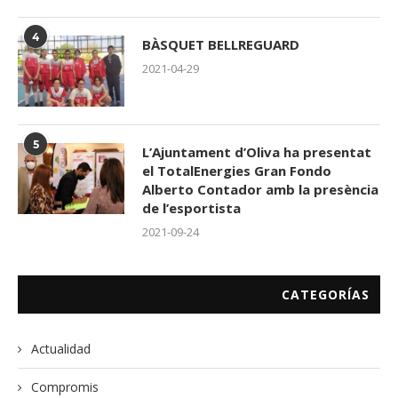
4
BÀSQUET BELLREGUARD
2021-04-29
5
L’Ajuntament d’Oliva ha presentat
el TotalEnergies Gran Fondo
Alberto Contador amb la presència
de l’esportista
2021-09-24
CATEGORÍAS
Actualidad
Compromis