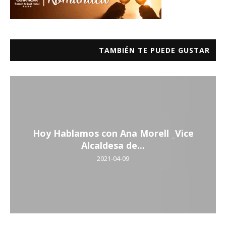
TAMBIÉN TE PUEDE GUSTAR
Hoy Hablamos con Ana Morell _Vice
Alcaldesa de...
2021-04-09