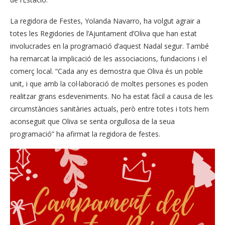
La regidora de Festes, Yolanda Navarro, ha volgut agrair a
totes les Regidories de l’Ajuntament d’Oliva que han estat
involucrades en la programació d’aquest Nadal segur. També
ha remarcat la implicació de les associacions, fundacions i el
comerç local. “Cada any es demostra que Oliva és un poble
unit, i que amb la col·laboració de moltes persones es poden
realitzar grans esdeveniments. No ha estat fàcil a causa de les
circumstàncies sanitàries actuals, però entre totes i tots hem
aconseguit que Oliva se senta orgullosa de la seua
programació” ha afirmat la regidora de festes.