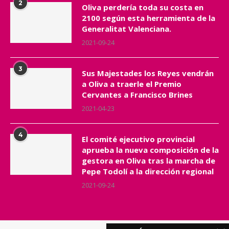
2
Oliva perdería toda su costa en
2100 según esta herramienta de la
Generalitat Valenciana.
2021-09-24
3
Sus Majestades los Reyes vendrán
a Oliva a traerle el Premio
Cervantes a Francisco Brines
2021-04-23
4
El comité ejecutivo provincial
aprueba la nueva composición de la
gestora en Oliva tras la marcha de
Pepe Todolí a la dirección regional
2021-09-24