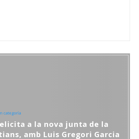
in categoría
licita a la nova junta de la
tians, amb Luis Gregori Garcia