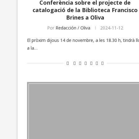
Conferència sobre el projecte de
catalogació de la Biblioteca Francisco
Brines a Oliva
Por
Redacción / Oliva
2024-11-12
El pròxim dijous 14 de novembre, a les 18.30 h, tindrà ll
a la…