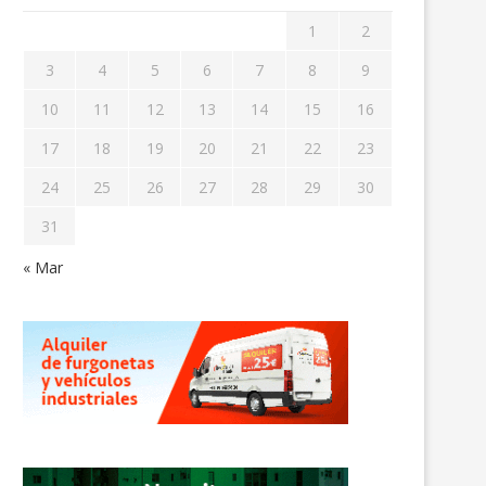
1
2
3
4
5
6
7
8
9
10
11
12
13
14
15
16
17
18
19
20
21
22
23
24
25
26
27
28
29
30
31
« Mar