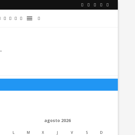
agosto 2026
L
M
X
J
V
S
D