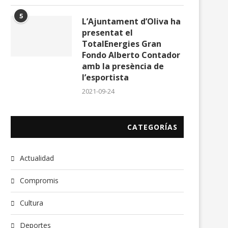
5
L’Ajuntament d’Oliva ha
presentat el
TotalEnergies Gran
Fondo Alberto Contador
amb la presència de
l’esportista
2021-09-24
CATEGORÍAS
Actualidad
Compromis
Cultura
Deportes