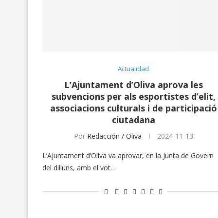
Actualidad
L’Ajuntament d’Oliva aprova les
subvencions per als esportistes d’elit,
associacions culturals i de participació
ciutadana
Por
Redacción / Oliva
2024-11-13
L’Ajuntament d’Oliva va aprovar, en la Junta de Govern
del dilluns, amb el vot…