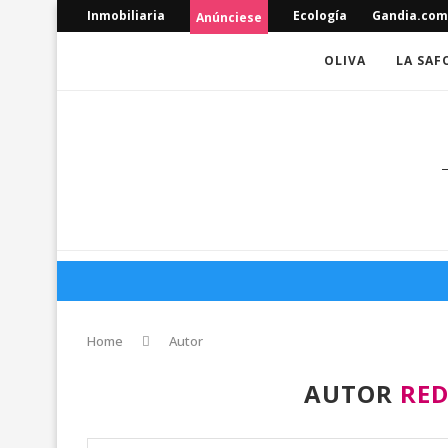
Inmobiliaria
Ecología
Gandia.com
Anúnciese
OLIVA
LA SAF
Home
Autor
AUTOR
RED