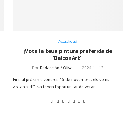
Actualidad
¡Vota la teua pintura preferida de
‘BalconArt’!
Por
Redacción / Oliva
2024-11-13
Fins al pròxim divendres 15 de novembre, els veïns i
visitants d’Oliva tenen l’oportunitat de votar…