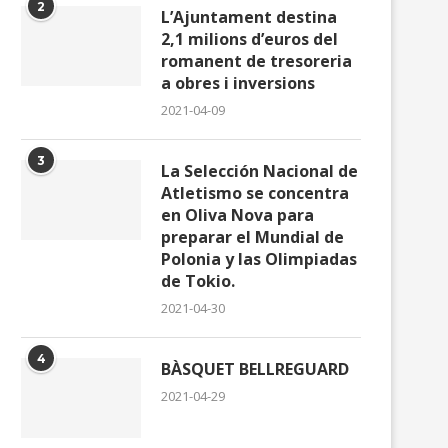
2
L’Ajuntament destina
2,1 milions d’euros del
romanent de tresoreria
a obres i inversions
2021-04-09
3
La Selección Nacional de
Atletismo se concentra
en Oliva Nova para
preparar el Mundial de
Polonia y las Olimpiadas
de Tokio.
2021-04-30
4
BÀSQUET BELLREGUARD
2021-04-29