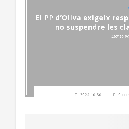
El PP d’Oliva exigeix resp
no suspendre les cla
Escrito p
2024-10-30
0 com