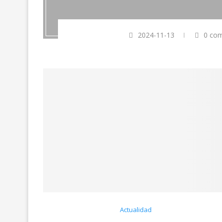
2024-11-13
0 com
Actualidad