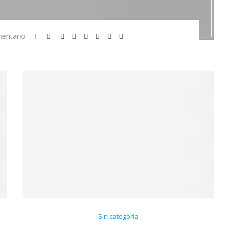
entario
Sin categoría