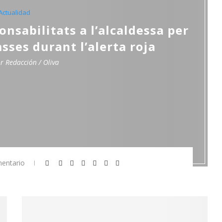
Actualidad
onsabilitats a l’alcaldessa per
sses durant l’alerta roja
or
Redacción / Oliva
entario